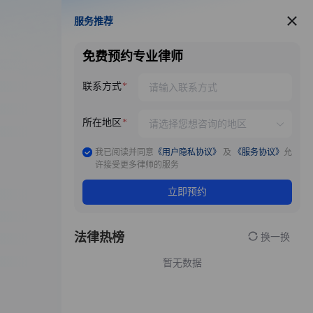
服务推荐
服务推荐
免费预约专业律师
联系方式
所在地区
我已阅读并同意
《用户隐私协议》
及
《服务协议》
允
许接受更多律师的服务
立即预约
法律热榜
换一换
暂无数据