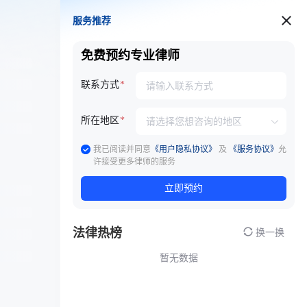
服务推荐
服务推荐
免费预约专业律师
联系方式
所在地区
我已阅读并同意
《用户隐私协议》
及
《服务协议》
允
许接受更多律师的服务
立即预约
法律热榜
换一换
暂无数据