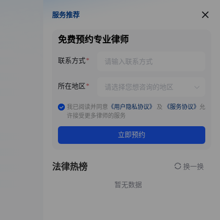
服务推荐
服务推荐
免费预约专业律师
联系方式
所在地区
我已阅读并同意
《用户隐私协议》
及
《服务协议》
允
许接受更多律师的服务
立即预约
法律热榜
换一换
暂无数据