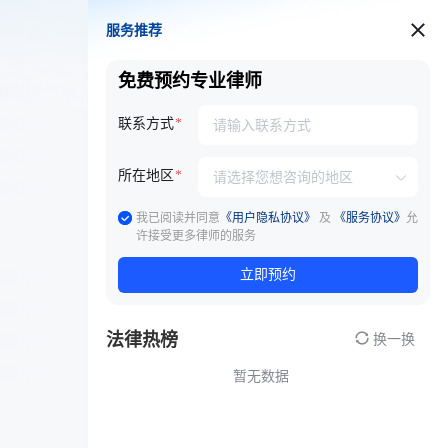
服务推荐
服务推荐
免费预约专业律师
联系方式
所在地区
我已阅读并同意
《用户隐私协议》
及
《服务协议》
允
许接受更多律师的服务
立即预约
法律热榜
换一换
暂无数据