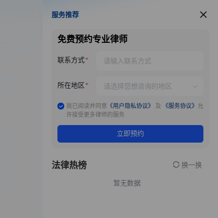
服务推荐
服务推荐
免费预约专业律师
联系方式
所在地区
我已阅读并同意
《用户隐私协议》
及
《服务协议》
允
许接受更多律师的服务
立即预约
法律热榜
换一换
暂无数据