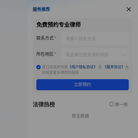
服务推荐
服务推荐
免费预约专业律师
联系方式
所在地区
我已阅读并同意
《用户隐私协议》
及
《服务协议》
允
许接受更多律师的服务
立即预约
法律热榜
换一换
暂无数据