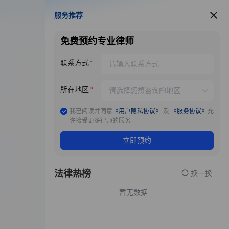
服务推荐
服务推荐
免费预约专业律师
联系方式
所在地区
我已阅读并同意
《用户隐私协议》
及
《服务协议》
允
许接受更多律师的服务
立即预约
法律热榜
换一换
暂无数据