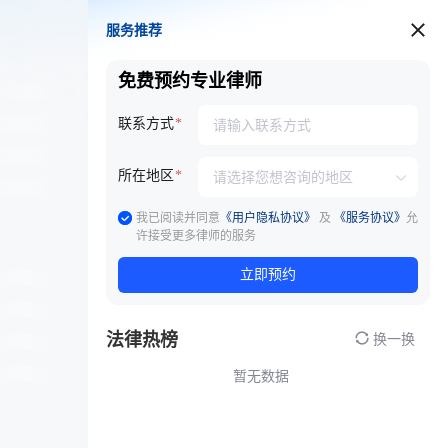
服务推荐
服务推荐
免费预约专业律师
联系方式
所在地区
我已阅读并同意
《用户隐私协议》
及
《服务协议》
允
许接受更多律师的服务
立即预约
法律热榜
换一换
暂无数据