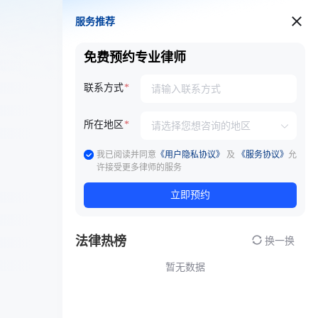
服务推荐
服务推荐
免费预约专业律师
联系方式
所在地区
我已阅读并同意
《用户隐私协议》
及
《服务协议》
允
许接受更多律师的服务
立即预约
法律热榜
换一换
暂无数据