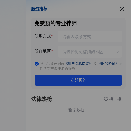
服务推荐
服务推荐
免费预约专业律师
联系方式
所在地区
我已阅读并同意
《用户隐私协议》
及
《服务协议》
允
许接受更多律师的服务
立即预约
法律热榜
换一换
暂无数据