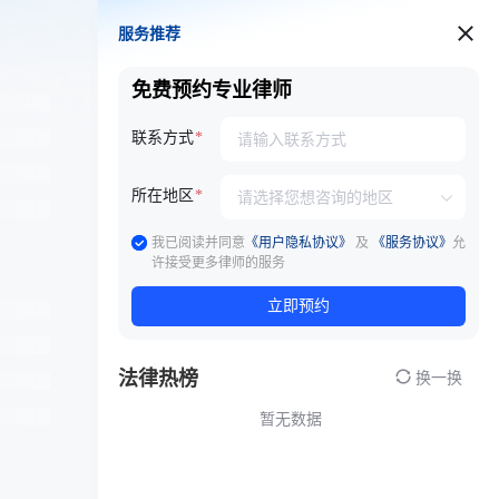
服务推荐
服务推荐
免费预约专业律师
联系方式
所在地区
我已阅读并同意
《用户隐私协议》
及
《服务协议》
允
许接受更多律师的服务
立即预约
法律热榜
换一换
暂无数据