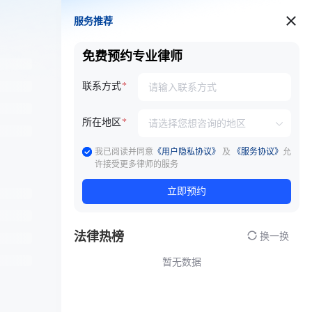
服务推荐
服务推荐
免费预约专业律师
联系方式
所在地区
我已阅读并同意
《用户隐私协议》
及
《服务协议》
允
许接受更多律师的服务
立即预约
法律热榜
换一换
暂无数据