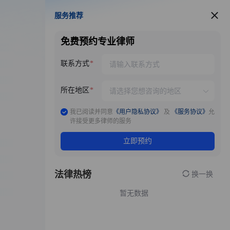
服务推荐
服务推荐
免费预约专业律师
联系方式
所在地区
我已阅读并同意
《用户隐私协议》
及
《服务协议》
允
许接受更多律师的服务
立即预约
法律热榜
换一换
暂无数据