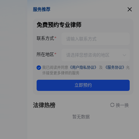
服务推荐
服务推荐
免费预约专业律师
联系方式
所在地区
我已阅读并同意
《用户隐私协议》
及
《服务协议》
允
许接受更多律师的服务
立即预约
法律热榜
换一换
暂无数据