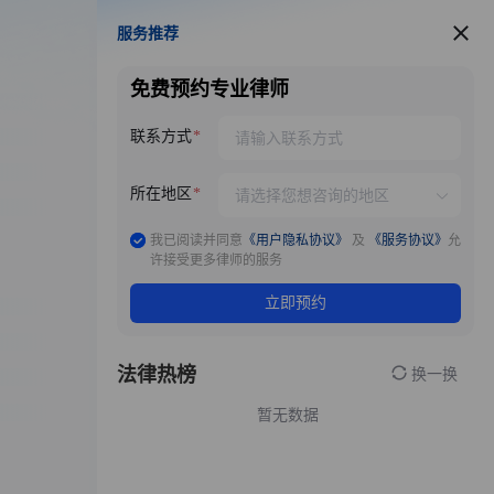
服务推荐
服务推荐
免费预约专业律师
联系方式
所在地区
我已阅读并同意
《用户隐私协议》
及
《服务协议》
允
许接受更多律师的服务
立即预约
法律热榜
换一换
暂无数据