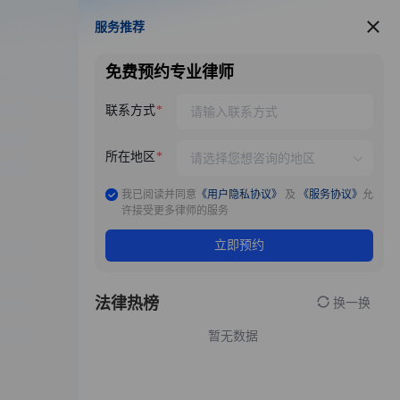
服务推荐
服务推荐
免费预约专业律师
联系方式
所在地区
我已阅读并同意
《用户隐私协议》
及
《服务协议》
允
许接受更多律师的服务
立即预约
法律热榜
换一换
暂无数据