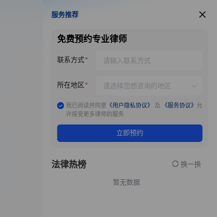
服务推荐
服务推荐
免费预约专业律师
联系方式
所在地区
我已阅读并同意
《用户隐私协议》
及
《服务协议》
允
许接受更多律师的服务
立即预约
法律热榜
换一换
暂无数据