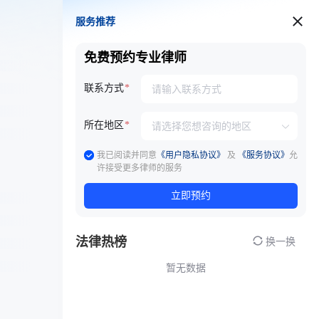
服务推荐
服务推荐
免费预约专业律师
联系方式
所在地区
我已阅读并同意
《用户隐私协议》
及
《服务协议》
允
许接受更多律师的服务
立即预约
法律热榜
换一换
暂无数据