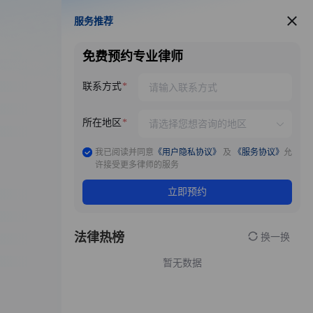
服务推荐
服务推荐
免费预约专业律师
联系方式
所在地区
我已阅读并同意
《用户隐私协议》
及
《服务协议》
允
许接受更多律师的服务
立即预约
法律热榜
换一换
暂无数据