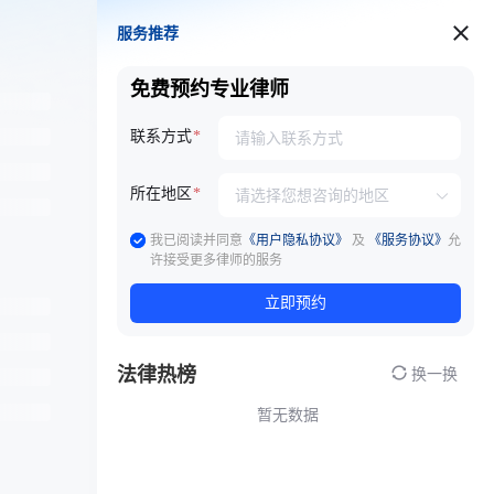
服务推荐
服务推荐
免费预约专业律师
联系方式
所在地区
我已阅读并同意
《用户隐私协议》
及
《服务协议》
允
许接受更多律师的服务
立即预约
法律热榜
换一换
暂无数据