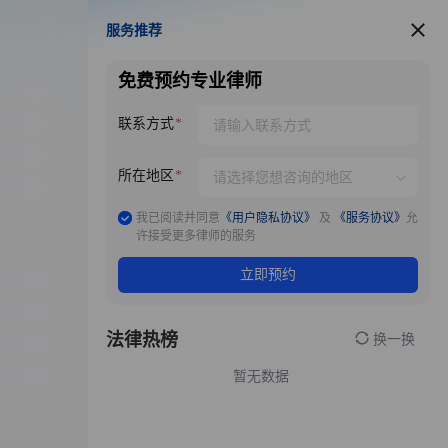
服务推荐
服务推荐
免费预约专业律师
联系方式
所在地区
我已阅读并同意
《用户隐私协议》
及
《服务协议》
允
许接受更多律师的服务
立即预约
法律热榜
换一换
暂无数据