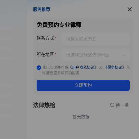
服务推荐
服务推荐
免费预约专业律师
联系方式
所在地区
我已阅读并同意
《用户隐私协议》
及
《服务协议》
允
许接受更多律师的服务
立即预约
法律热榜
换一换
暂无数据