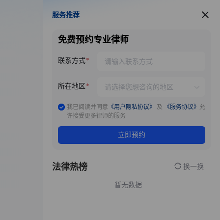
服务推荐
服务推荐
免费预约专业律师
联系方式
所在地区
我已阅读并同意
《用户隐私协议》
及
《服务协议》
允
许接受更多律师的服务
立即预约
法律热榜
换一换
暂无数据