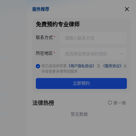
服务推荐
服务推荐
免费预约专业律师
联系方式
所在地区
我已阅读并同意
《用户隐私协议》
及
《服务协议》
允
许接受更多律师的服务
立即预约
法律热榜
换一换
暂无数据