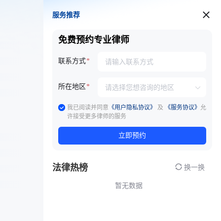
服务推荐
服务推荐
免费预约专业律师
联系方式
所在地区
我已阅读并同意
《用户隐私协议》
及
《服务协议》
允
许接受更多律师的服务
立即预约
法律热榜
换一换
暂无数据