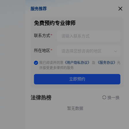
服务推荐
服务推荐
免费预约专业律师
联系方式
所在地区
我已阅读并同意
《用户隐私协议》
及
《服务协议》
允
许接受更多律师的服务
立即预约
法律热榜
换一换
暂无数据