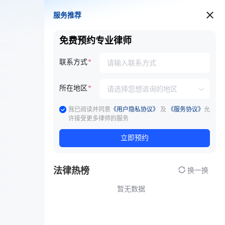
服务推荐
服务推荐
免费预约专业律师
联系方式
所在地区
我已阅读并同意
《用户隐私协议》
及
《服务协议》
允
许接受更多律师的服务
立即预约
法律热榜
换一换
暂无数据