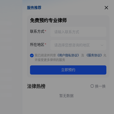
服务推荐
服务推荐
免费预约专业律师
联系方式
所在地区
我已阅读并同意
《用户隐私协议》
及
《服务协议》
允
许接受更多律师的服务
立即预约
法律热榜
换一换
暂无数据