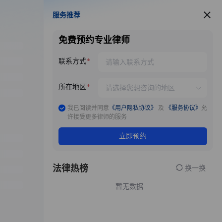
服务推荐
服务推荐
免费预约专业律师
联系方式
所在地区
我已阅读并同意
《用户隐私协议》
及
《服务协议》
允
许接受更多律师的服务
立即预约
法律热榜
换一换
暂无数据