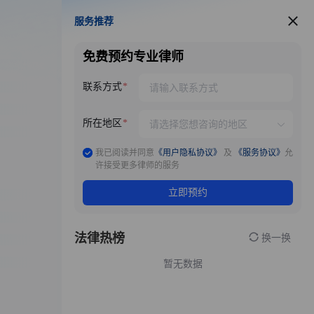
服务推荐
服务推荐
免费预约专业律师
联系方式
所在地区
我已阅读并同意
《用户隐私协议》
及
《服务协议》
允
许接受更多律师的服务
立即预约
法律热榜
换一换
暂无数据