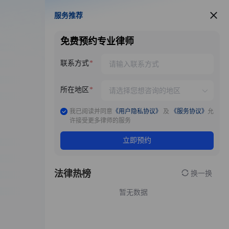
服务推荐
服务推荐
免费预约专业律师
联系方式
所在地区
我已阅读并同意
《用户隐私协议》
及
《服务协议》
允
许接受更多律师的服务
立即预约
法律热榜
换一换
暂无数据