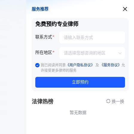
服务推荐
服务推荐
免费预约专业律师
联系方式
所在地区
我已阅读并同意
《用户隐私协议》
及
《服务协议》
允
许接受更多律师的服务
立即预约
法律热榜
换一换
暂无数据