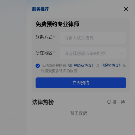
服务推荐
服务推荐
免费预约专业律师
联系方式
所在地区
我已阅读并同意
《用户隐私协议》
及
《服务协议》
允
许接受更多律师的服务
立即预约
法律热榜
换一换
暂无数据