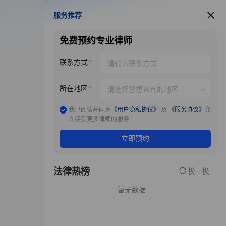
服务推荐
服务推荐
免费预约专业律师
联系方式
所在地区
我已阅读并同意
《用户隐私协议》
及
《服务协议》
允
许接受更多律师的服务
立即预约
法律热榜
换一换
暂无数据