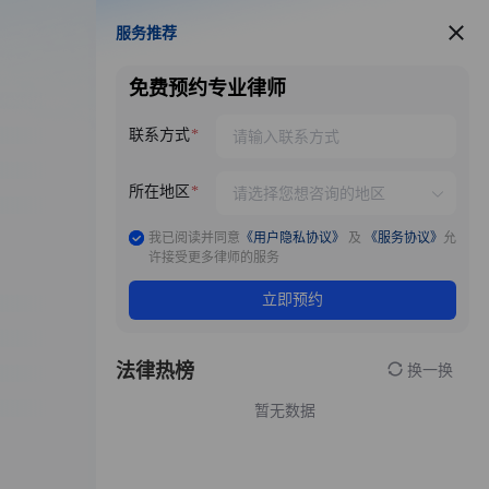
服务推荐
服务推荐
免费预约专业律师
联系方式
所在地区
我已阅读并同意
《用户隐私协议》
及
《服务协议》
允
许接受更多律师的服务
立即预约
法律热榜
换一换
暂无数据