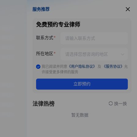
服务推荐
服务推荐
免费预约专业律师
联系方式
所在地区
我已阅读并同意
《用户隐私协议》
及
《服务协议》
允
许接受更多律师的服务
立即预约
法律热榜
换一换
暂无数据