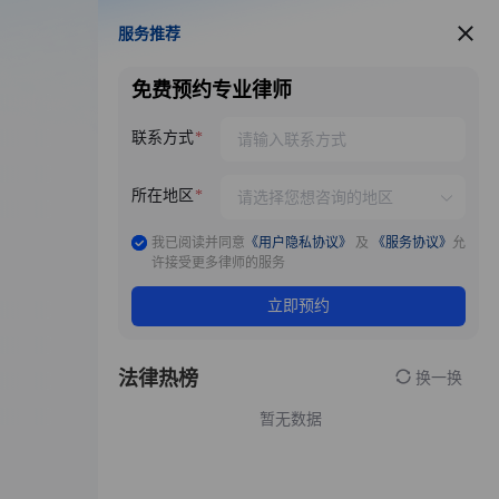
服务推荐
服务推荐
免费预约专业律师
联系方式
所在地区
我已阅读并同意
《用户隐私协议》
及
《服务协议》
允
许接受更多律师的服务
立即预约
法律热榜
换一换
暂无数据