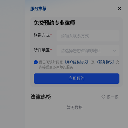
服务推荐
服务推荐
免费预约专业律师
联系方式
所在地区
我已阅读并同意
《用户隐私协议》
及
《服务协议》
允
许接受更多律师的服务
立即预约
法律热榜
换一换
暂无数据