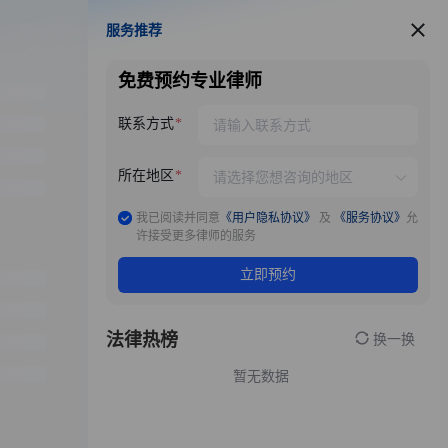
服务推荐
服务推荐
免费预约专业律师
联系方式
所在地区
我已阅读并同意
《用户隐私协议》
及
《服务协议》
允
许接受更多律师的服务
立即预约
法律热榜
换一换
暂无数据