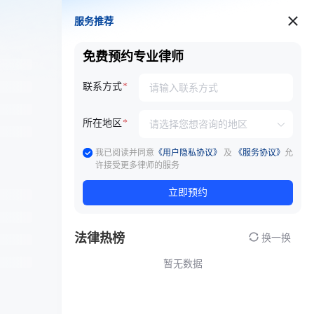
服务推荐
服务推荐
免费预约专业律师
联系方式
所在地区
我已阅读并同意
《用户隐私协议》
及
《服务协议》
允
许接受更多律师的服务
立即预约
法律热榜
换一换
暂无数据