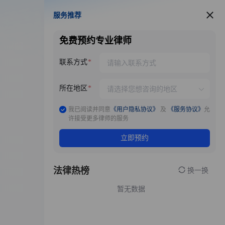
服务推荐
服务推荐
免费预约专业律师
联系方式
所在地区
我已阅读并同意
《用户隐私协议》
及
《服务协议》
允
许接受更多律师的服务
立即预约
法律热榜
换一换
暂无数据