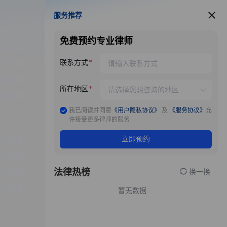
服务推荐
服务推荐
免费预约专业律师
联系方式
所在地区
我已阅读并同意
《用户隐私协议》
及
《服务协议》
允
许接受更多律师的服务
立即预约
法律热榜
换一换
暂无数据