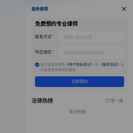
服务推荐
服务推荐
免费预约专业律师
联系方式
所在地区
我已阅读并同意
《用户隐私协议》
及
《服务协议》
允
许接受更多律师的服务
立即预约
法律热榜
换一换
暂无数据