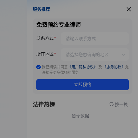
服务推荐
服务推荐
免费预约专业律师
联系方式
所在地区
我已阅读并同意
《用户隐私协议》
及
《服务协议》
允
许接受更多律师的服务
立即预约
法律热榜
换一换
暂无数据