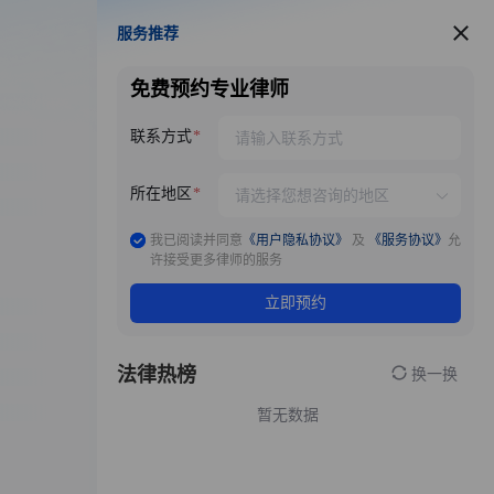
服务推荐
服务推荐
免费预约专业律师
联系方式
所在地区
我已阅读并同意
《用户隐私协议》
及
《服务协议》
允
许接受更多律师的服务
立即预约
法律热榜
换一换
暂无数据