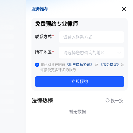
服务推荐
服务推荐
免费预约专业律师
联系方式
所在地区
我已阅读并同意
《用户隐私协议》
及
《服务协议》
允
许接受更多律师的服务
立即预约
法律热榜
换一换
暂无数据