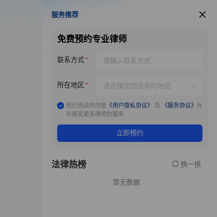
服务推荐
服务推荐
免费预约专业律师
联系方式
所在地区
我已阅读并同意
《用户隐私协议》
及
《服务协议》
允
许接受更多律师的服务
立即预约
法律热榜
换一换
暂无数据