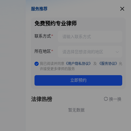
服务推荐
服务推荐
免费预约专业律师
联系方式
所在地区
我已阅读并同意
《用户隐私协议》
及
《服务协议》
允
许接受更多律师的服务
立即预约
法律热榜
换一换
暂无数据