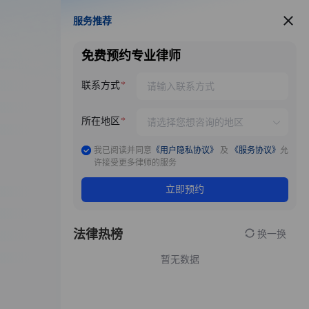
服务推荐
服务推荐
免费预约专业律师
联系方式
所在地区
我已阅读并同意
《用户隐私协议》
及
《服务协议》
允
许接受更多律师的服务
立即预约
法律热榜
换一换
暂无数据