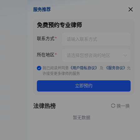
服务推荐
服务推荐
免费预约专业律师
联系方式
所在地区
我已阅读并同意
《用户隐私协议》
及
《服务协议》
允
许接受更多律师的服务
立即预约
法律热榜
换一换
暂无数据